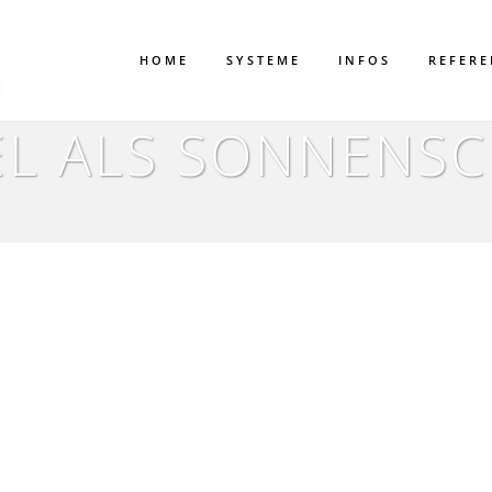
HOME
SYSTEME
INFOS
REFER
L ALS SONNENSC