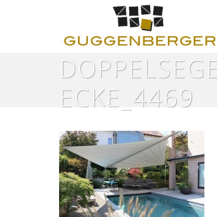
DOPPELSEGE
ECKE_4469