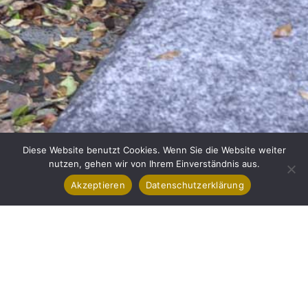
Diese Website benutzt Cookies. Wenn Sie die Website weiter
nutzen, gehen wir von Ihrem Einverständnis aus.
Akzeptieren
Datenschutzerklärung
Guggenberger GmbH
Allmeindstrasse 10 | Steinel Areal | CH-8840 Einsiedeln
Tel:
+41 55 422 27 45