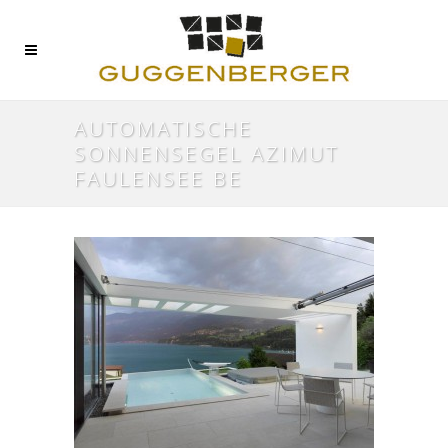
AUTOMATISCHE
SONNENSEGEL AZIMUT
FAULENSEE BE