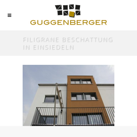
FILIGRANE BESCHATTUNG
IN EINSIEDELN