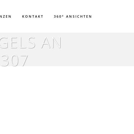
ENZEN
KONTAKT
360° ANSICHTEN
GELS AN
0307