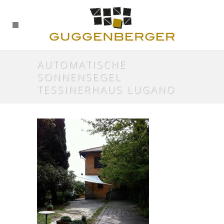
AUTOMATISCHE
SONNENSEGEL
TESSINERHAUS LUGANO