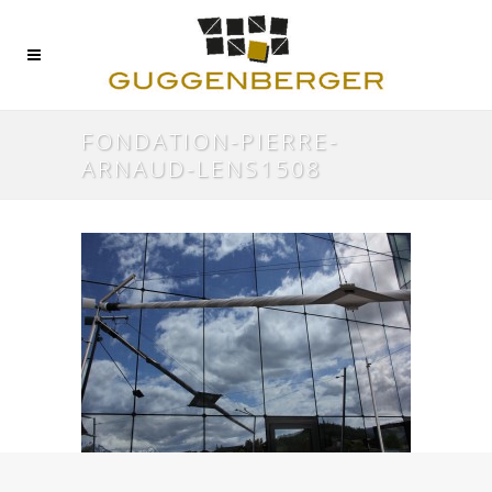
FONDATION-PIERRE-
ARNAUD-LENS1508