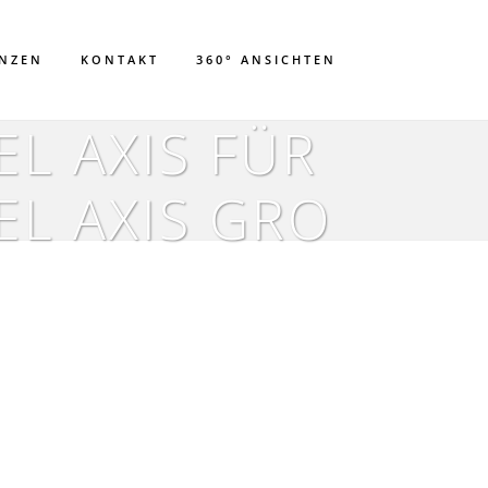
ENZEN
KONTAKT
360° ANSICHTEN
L AXIS FÜR
L AXIS GRO