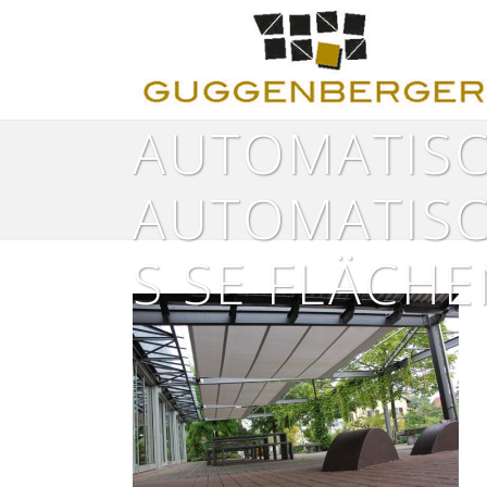
AUTOMATISC
AUTOMATISC
S SE FLÄCHE