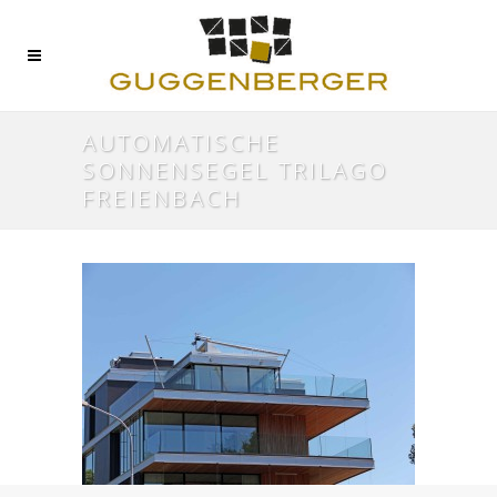
AUTOMATISCHE
SONNENSEGEL TRILAGO
FREIENBACH