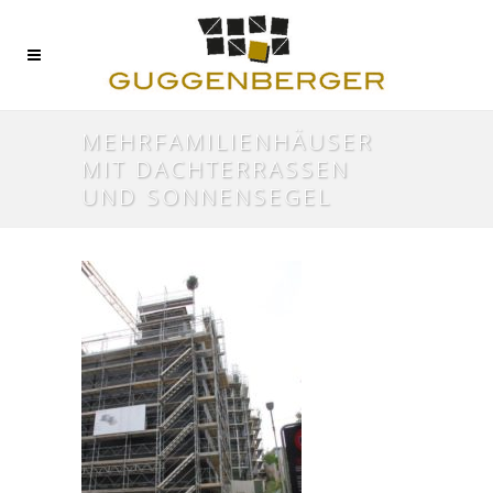
MEHRFAMILIENHÄUSER
MIT DACHTERRASSEN
UND SONNENSEGEL