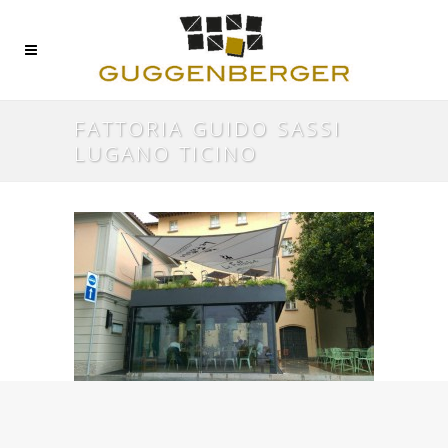
FATTORIA GUIDO SASSI
LUGANO TICINO