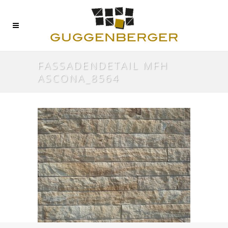
FASSADENDETAIL MFH
ASCONA_8564