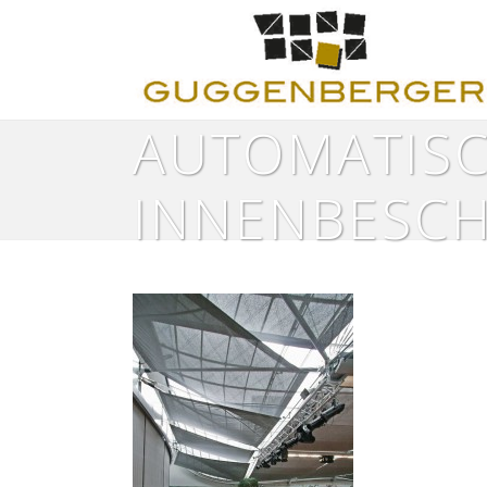
AUTOMATIS
INNENBESC