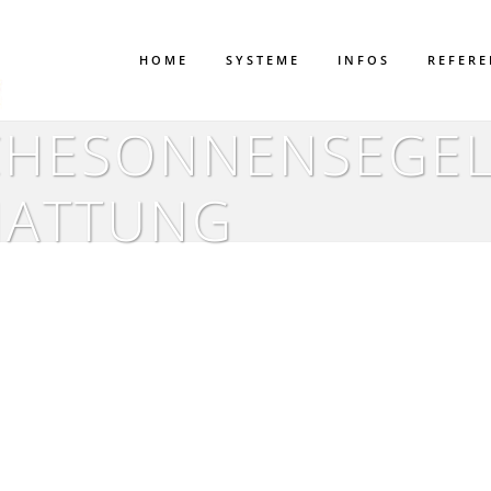
HOME
SYSTEME
INFOS
REFER
CHESONNENSEGEL
HATTUNG