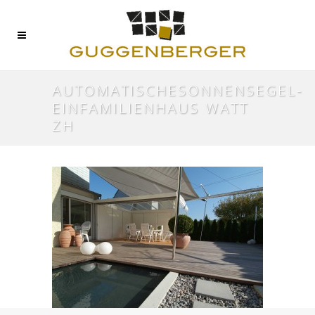
AUTOMATISCHESONNENSEGEL-
EINFAMILIENHAUS WATT
ZH