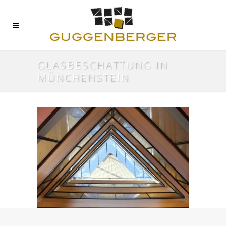
GLASBESCHATTUNG IN
MÜNCHENSTEIN