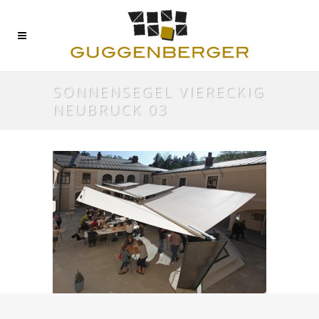
SONNENSEGEL VIERECKIG
NEUBRUCK 03