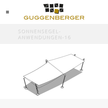
SONNENSEGEL-
ANWENDUNGEN-16